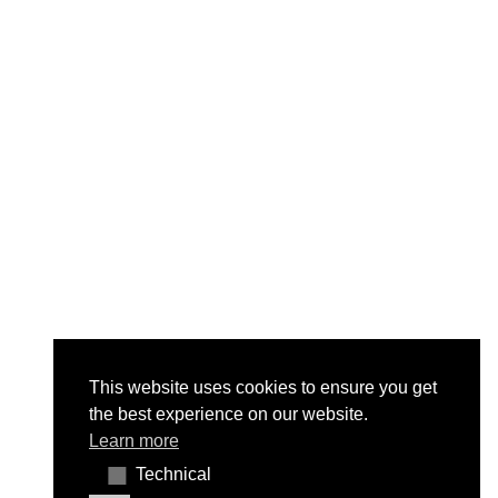
This website uses cookies to ensure you get
the best experience on our website.
Learn more
Technical
Technical