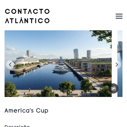
America’s Cup
Descrição