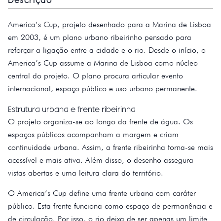
America’s Cup, projeto desenhado para a Marina de Lisboa
em 2003, é um plano urbano ribeirinho pensado para
reforçar a ligação entre a cidade e o rio. Desde o início, o
America’s Cup assume a Marina de Lisboa como núcleo
central do projeto. O plano procura articular evento
internacional, espaço público e uso urbano permanente.
Estrutura urbana e frente ribeirinha
O projeto organiza-se ao longo da frente de água. Os
espaços públicos acompanham a margem e criam
continuidade urbana. Assim, a frente ribeirinha torna-se mais
acessível e mais ativa. Além disso, o desenho assegura
vistas abertas e uma leitura clara do território.
O America’s Cup define uma frente urbana com caráter
público. Esta frente funciona como espaço de permanência e
de circulação. Por isso, o rio deixa de ser apenas um limite