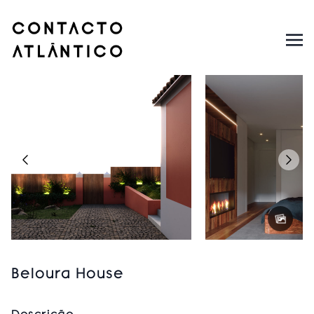
Beloura House
Descrição