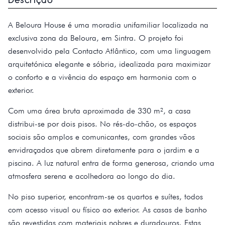
A Beloura House é uma moradia unifamiliar localizada na
exclusiva zona da Beloura, em Sintra. O projeto foi
desenvolvido pela Contacto Atlântico, com uma linguagem
arquitetónica elegante e sóbria, idealizada para maximizar
o conforto e a vivência do espaço em harmonia com o
exterior.
Com uma área bruta aproximada de 330 m², a casa
distribui-se por dois pisos. No rés-do-chão, os espaços
sociais são amplos e comunicantes, com grandes vãos
envidraçados que abrem diretamente para o jardim e a
piscina. A luz natural entra de forma generosa, criando uma
atmosfera serena e acolhedora ao longo do dia.
No piso superior, encontram-se os quartos e suítes, todos
com acesso visual ou físico ao exterior. As casas de banho
são revestidas com materiais nobres e duradouros. Estas