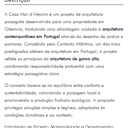
A Casa Mar d’Alecrim é um projeto de arquitetura
paisagista desenvolvido para uma propriedade em
Odemira, traduzindo uma abordagem cuidada à
arquitetura
contemporânea em Portugal
através do desenho de jardins e
pomares. Concebido pelo Contacto Atlântico, um dos mais
prestigiados ateliers de arquitetura em Portugal, o projeto
reflete os princípios da
arquitetura de gama alta
,
combinando responsabilidade ambiental com uma
estratégia paisagística clara.
O conceito baseia-se no equilíbrio entre conforto e
sustentabilidade, valorizando a paisagem local e
promovendo a produção frutícola ecológica. A proposta
privilegia soluções simples e legíveis, adaptadas às
condições climáticas e ao contexto.
Estratégia de Projeto, Materialidade e Desempenho