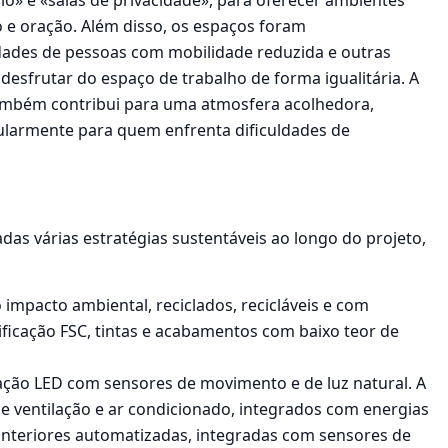
cio» e «salas de privacidade», para oferecer ambientes
o e oração. Além disso, os espaços foram
dades de pessoas com mobilidade reduzida e outras
esfrutar do espaço de trabalho de forma igualitária. A
 também contribui para uma atmosfera acolhedora,
cularmente para quem enfrenta dificuldades de
das várias estratégias sustentáveis ao longo do projeto,
o impacto ambiental, reciclados, recicláveis e com
ificação FSC, tintas e acabamentos com baixo teor de
inação LED com sensores de movimento e de luz natural. A
de ventilação e ar condicionado, integrados com energias
interiores automatizadas, integradas com sensores de