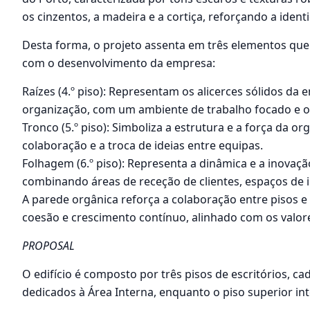
os cinzentos, a madeira e a cortiça, reforçando a identi
Desta forma, o projeto assenta em três elementos qu
com o desenvolvimento da empresa:
Raízes (4.º piso): Representam os alicerces sólidos da 
organização, com um ambiente de trabalho focado e o
Tronco (5.º piso): Simboliza a estrutura e a força da or
colaboração e a troca de ideias entre equipas.
Folhagem (6.º piso): Representa a dinâmica e a inovaç
combinando áreas de receção de clientes, espaços de i
A parede orgânica reforça a colaboração entre pisos 
coesão e crescimento contínuo, alinhado com os valor
PROPOSAL
O edifício é composto por três pisos de escritórios, 
dedicados à Área Interna, enquanto o piso superior inte