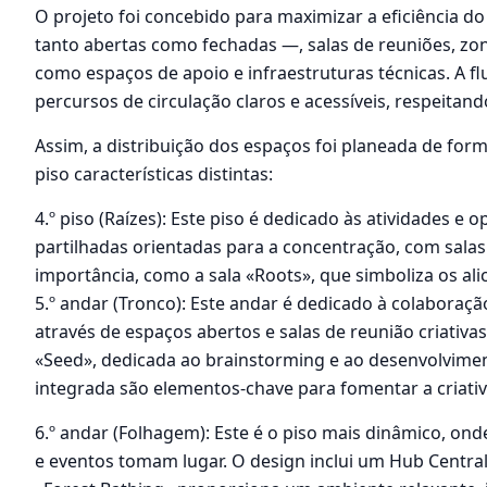
O projeto foi concebido para maximizar a eficiência d
tanto abertas como fechadas —, salas de reuniões, zon
como espaços de apoio e infraestruturas técnicas. A f
percursos de circulação claros e acessíveis, respeitand
Assim, a distribuição dos espaços foi planeada de for
piso características distintas:
4.º piso (Raízes): Este piso é dedicado às atividades e
partilhadas orientadas para a concentração, com salas
importância, como a sala «Roots», que simboliza os ali
5.º andar (Tronco): Este andar é dedicado à colaboraçã
através de espaços abertos e salas de reunião criativas
«Seed», dedicada ao brainstorming e ao desenvolvimento
integrada são elementos-chave para fomentar a criativ
6.º andar (Folhagem): Este é o piso mais dinâmico, ond
e eventos tomam lugar. O design inclui um Hub Central