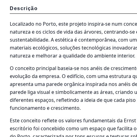
Descrição
Localizado no Porto, este projeto inspira-se num conc
natureza e os ciclos de vida das árvores, centrando-se
sustentabilidade. A estética é contemporânea, com u
materiais ecológicos, soluções tecnológicas inovadora
natureza e melhorar a qualidade do ambiente interior.
O conceito principal baseia-se nos anéis de crescimen
evolução da empresa. O edifício, com uma estrutura 
apresenta uma parede orgânica inspirada nos anéis de 
parede liga visual e simbolicamente as áreas, criand
diferentes espaços, refletindo a ideia de que cada pis
funcionamento e crescimento.
Este conceito reflete os valores fundamentais da Ernst
escritório foi concebido como um espaço que facilita o
do Porto, caracterizada por tons escuros e texturas r