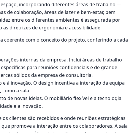
o espaço, incorporando diferentes áreas de trabalho —
as de colaboração, áreas de lazer e bem-estar, bem
luidez entre os diferentes ambientes é assegurada por
o as diretrizes de ergonomia e acessibilidade.
ma coerente com o conceito do projeto, conferindo a cada
 operações internas da empresa. Inclui áreas de trabalho
 específicas para reuniões confidenciais e de grande
cerces sólidos da empresa de consultoria.
o e à inovação. O design incentiva a interação da equipa
, como a sala
 de novas ideias. O mobiliário flexível e a tecnologia
idade e a inovação.
e os clientes são recebidos e onde reuniões estratégicas
 que promove a interação entre os colaboradores. A sala