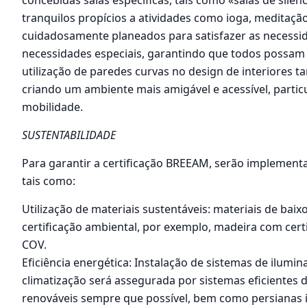
concebidas salas específicas, tais como «salas de silên
tranquilos propícios a atividades como ioga, meditaçã
cuidadosamente planeados para satisfazer as necessi
necessidades especiais, garantindo que todos possam d
utilização de paredes curvas no design de interiores
criando um ambiente mais amigável e acessível, parti
mobilidade.
SUSTENTABILIDADE
Para garantir a certificação BREEAM, serão implementa
tais como:
Utilização de materiais sustentáveis: materiais de baix
certificação ambiental, por exemplo, madeira com cert
COV.
Eficiência energética: Instalação de sistemas de ilum
climatização será assegurada por sistemas eficientes 
renováveis sempre que possível, bem como persianas 