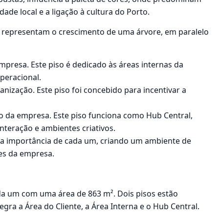
dade local e a ligação à cultura do Porto.
e representam o crescimento de uma árvore, em paralelo
empresa. Este piso é dedicado às áreas internas da
peracional.
ganização. Este piso foi concebido para incentivar a
ão da empresa. Este piso funciona como Hub Central,
nteração e ambientes criativos.
e a importância de cada um, criando um ambiente de
es da empresa.
cada um com uma área de 863 m². Dois pisos estão
gra a Área do Cliente, a Área Interna e o Hub Central.