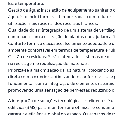
luz e temperatura.
Gestão da água: Instalação de equipamento sanitário d
água. Isto inclui torneiras temporizadas com redutore
utilização mais racional dos recursos hídricos.
Qualidade do ar: Integração de um sistema de ventilaç
combinado com a utilização de plantas que ajudam a f
Conforto térmico e acústico: Isolamento adequado e u
ambiente confortável em termos de temperatura e ruí
Gestão de resíduos: Serão integrados sistemas de gest
na reciclagem e reutilização de materiais.
Prioriza-se a maximização da luz natural, colocando as
direta com o exterior e otimizando o conforto visual 
fundamental, com a integração de elementos naturais no 
promovendo uma sensação de bem-estar, reduzindo o s
A integração de soluções tecnológicas inteligentes é 
edifícios (BMS) para monitorizar e otimizar o consumo 
garantir a eficiência global do espaço. Os espaços de 