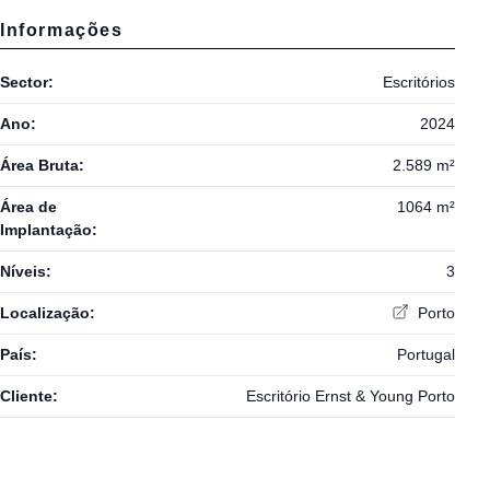
Informações
Sector:
Escritórios
Ano:
2024
Área Bruta:
2.589 m²
Área de
1064 m²
Implantação:
Níveis:
3
Localização:
Porto
País:
Portugal
Cliente:
Escritório Ernst & Young Porto