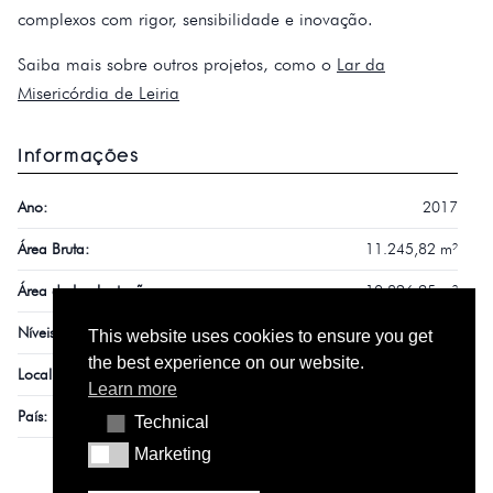
complexos com rigor, sensibilidade e inovação.
Saiba mais sobre outros projetos, como o
Lar da
Misericórdia de Leiria
Informações
Ano:
2017
Área Bruta:
11.245,82 m²
Área de Implantação:
10.826,95 m²
Níveis:
12
This website uses cookies to ensure you get
the best experience on our website.
Localização:
Lisboa
Learn more
País:
Portugal
Technical
Technical
Marketing
Marketing