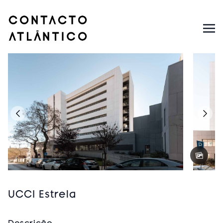
UCCI Estrela
Descrição