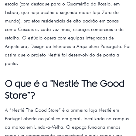
escala (com destaque para o Quarteirão do Rossio, em
Lisboa, que hoje acolhe a segunda maior loja Zara do
mundo), projetos residenciais de alto padrão em zonas
como Cascais e, cada vez mais, espaços comerciais e de
retalho. O estúdio opera com equipas integradas de
Arquitetura, Design de Interiores e Arquitetura Paisagista. Foi
assim que o projeto Nestlé foi desenvolvido de ponta a
ponta.
O que é a “Nestlé The Good
Store”?
A “Nestlé The Good Store” é a primeira loja Nestlé em
Portugal aberta ao público em geral, localizada no campus
da marca em Linda-a-Velha. O espaço funciona menos
como um supermercado convencional e mais como uma