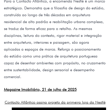
Para o Contacto Atlântico, a encomenda Nestlé é um marco
estratégico. Demonstra que a filosofia de design do estúdio,
construída ao longo de três décadas em arquitetura
residencial de alto padrão e reabilitação urbana complexa,
se traduz de forma eficaz para o retalho. As mesmas
disciplinas, leitura do contexto, rigor material e integração
entre arquitetura, interiores e paisagem, são agora
aplicadas a espaços de marca. Reforça o posicionamento
do estúdio como uma prática de arquitetura portuguesa
capaz de desenhar ambientes com propósito, no cruzamento
entre sustentabilidade, design sensorial e desempenho
comercial.
Magazine Imobiliário, 21 de julho de 2025
Contacto Atlântico assina projeto da primeira loja da Nestlé
no país – Vida Imobiliária