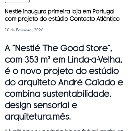
Nestlé inaugura primeira loja em Portugal
com projeto do estúdio Contacto Atlântico
10 de Fevereiro, 2026
A “Nestlé The Good Store”,
com 353 m² em Linda-a-Velha,
é o novo projeto do estúdio
do arquiteto André Caiado e
combina sustentabilidade,
design sensorial e
arquitetura.mês.
A Nestlé abriu a sua primeira loja em Portugal acessível ao