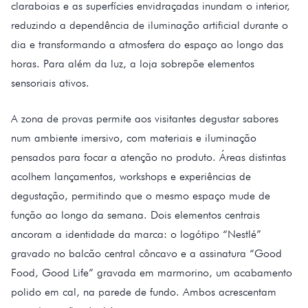
claraboias e as superfícies envidraçadas inundam o interior,
reduzindo a dependência de iluminação artificial durante o
dia e transformando a atmosfera do espaço ao longo das
horas. Para além da luz, a loja sobrepõe elementos
sensoriais ativos.
A zona de provas permite aos visitantes degustar sabores
num ambiente imersivo, com materiais e iluminação
pensados para focar a atenção no produto. Áreas distintas
acolhem lançamentos, workshops e experiências de
degustação, permitindo que o mesmo espaço mude de
função ao longo da semana. Dois elementos centrais
ancoram a identidade da marca: o logótipo “Nestlé”
gravado no balcão central côncavo e a assinatura “Good
Food, Good Life” gravada em marmorino, um acabamento
polido em cal, na parede de fundo. Ambos acrescentam