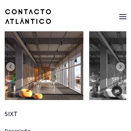
SIXT
Descrição