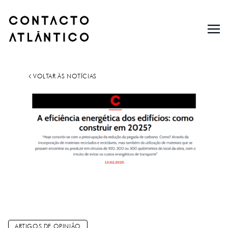
VOLTAR ÀS NOTÍCIAS
ARTIGOS DE OPINIÃO