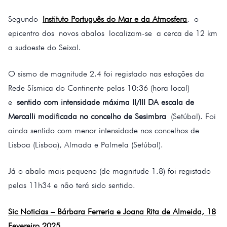
Segundo
Instituto Português do Mar e da Atmosfera
, o
epicentro dos novos abalos localizam-se a cerca de 12 km
a sudoeste do Seixal.
O sismo de magnitude 2.4 foi registado nas estações da
Rede Sísmica do Continente pelas 10:36 (hora local)
e
sentido com intensidade máxima II/III DA escala de
Mercalli modificada no concelho de Sesimbra
(Setúbal). Foi
ainda sentido com menor intensidade nos concelhos de
Lisboa (Lisboa), Almada e Palmela (Setúbal).
Já o abalo mais pequeno (de magnitude 1.8) foi registado
pelas 11h34 e não terá sido sentido.
Sic Noticias – Bárbara Ferreria e Joana Rita de Almeida, 18
Fevereiro 2025