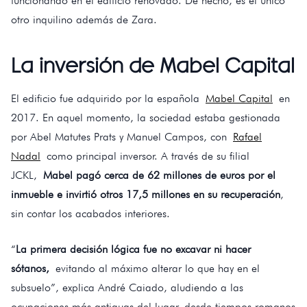
funcionando en el edificio renovado. De hecho, es el único
otro inquilino además de Zara.
La inversión de Mabel Capital
El edificio fue adquirido por la española
Mabel Capital
en
2017. En aquel momento, la sociedad estaba gestionada
por Abel Matutes Prats y Manuel Campos, con
Rafael
Nadal
como principal inversor. A través de su filial
JCKL,
Mabel pagó cerca de 62 millones de euros por el
inmueble e invirtió otros 17,5 millones en su recuperación
,
sin contar los acabados interiores.
“
La primera decisión lógica fue no excavar ni hacer
sótanos,
evitando al máximo alterar lo que hay en el
subsuelo”, explica André Caiado, aludiendo a las
ocupaciones más antiguas del lugar, desde tiempos romanos