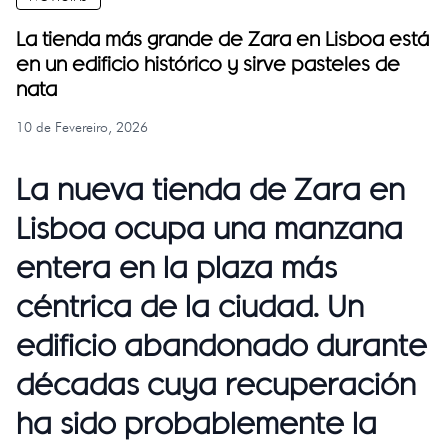
La tienda más grande de Zara en Lisboa está
en un edificio histórico y sirve pasteles de
nata
10 de Fevereiro, 2026
La nueva tienda de Zara en
Lisboa ocupa una manzana
entera en la plaza más
céntrica de la ciudad. Un
edificio abandonado durante
décadas cuya recuperación
ha sido probablemente la