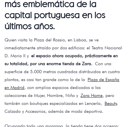
más emblemática de la
capital portuguesa en los
últimos años.
Quien visita la Plaza del Rossio, en Lisboa, se ve
inmediatamente atraído por dos edificios: el Teatro Nacional
D. Maria II y
el espacio ahora ocupado, prácticamente en
su totalidad, por una enorme tienda de Zara.
Con una
superficie de 5.000 metros cuadrados distribuidos en cuatro
plantas, es casi tan grande como la de la
Plaza de España
en Madrid
, con amplios espacios dedicados a las
colecciones de Mujer, Hombre, Niño y
Zara Home
, pero
también con boutiques especializadas en Lencería,
Beauty
,
Calzado y Accesorios, además de moda deportiva.
Ocupando toda una manzana, la tienda tiene dos accesos: