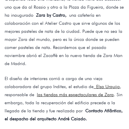
uno que da al Rossio y otro a la Plaza da Figueira, donde se
ha inaugurado
Zara by Castro,
una cafetería en
colaboración con el Atelier Castro que sirve algunos de los
mejores pasteles de nata de la ciudad. Puede que no sea la
mayor Zara del mundo, pero es la única donde se pueden
comer pasteles de nata. Recordemos que el pasado
noviembre abrió el Zacaffé en la nueva tienda de Zara Man
de Madrid.
El diseño de interiores corrió a cargo de una vieja
colaboradora del grupo Inditex, el estudio de
Elsa Urquijo
,
responsable de
las tiendas más espectaculares de Zara
. Sin
embargo, toda la recuperación del edificio precede a la
llegada de la tienda y fue realizada por
Contacto Atlântico,
el despacho del arquitecto André Caiado.