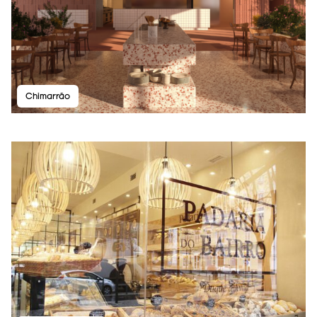
Chimarrão