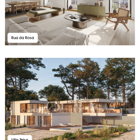
Rua da Rosa
Villa Brisa