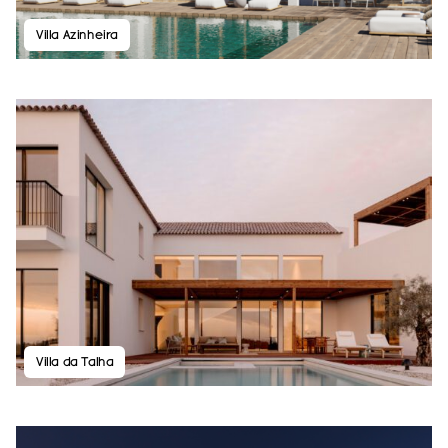
Villa Azinheira
Villa da Talha