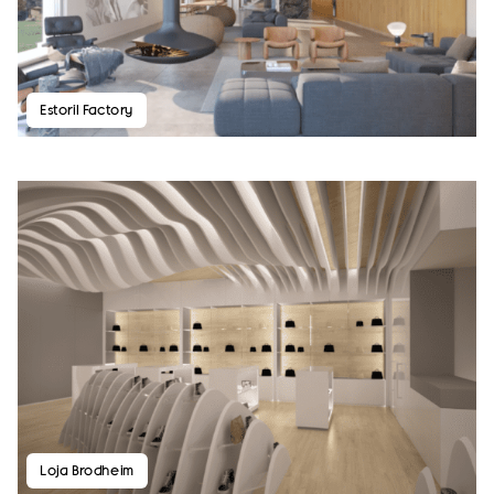
Estoril Factory
Loja Brodheim