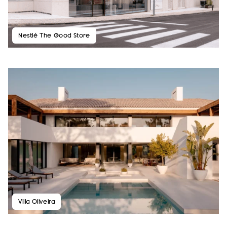
Nestlé The Good Store
Villa Oliveira