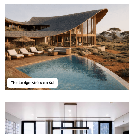
The Lodge África do Sul