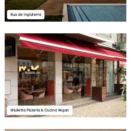
Rua de Inglaterra
Giulietta Pizzeria & Cucina Vegan