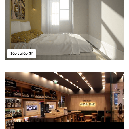
São Julião 37