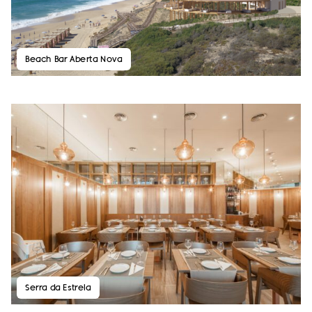
Beach Bar Aberta Nova
Serra da Estrela