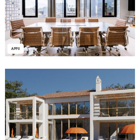
APPII